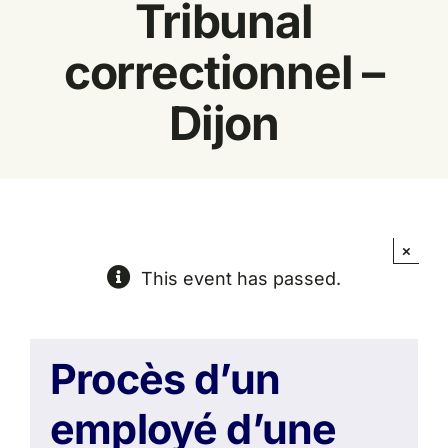
Tribunal
Espace
correctionnel –
Dijon
×
This event has passed.
Procès d’un
employé d’une