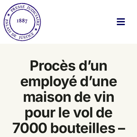
Passer
au
contenu
Navi
à
basc
Histoire
Procès d’un
Actualités
employé d’une
Membres
maison de vin
Bibliothèque
pour le vol de
Twitter & Blog
7000 bouteilles –
Contact