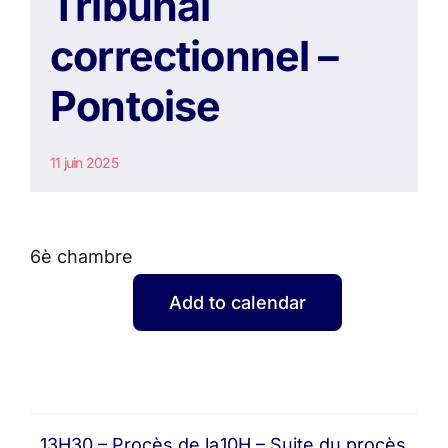
Tribunal
correctionnel –
Pontoise
11 juin 2025
6è chambre
Add to calendar
13H30 – Procès de la
10H – Suite du procès