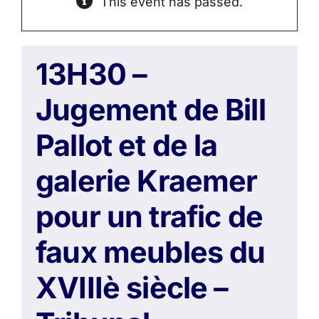
This event has passed.
13H30 –
Jugement de Bill
Pallot et de la
galerie Kraemer
pour un trafic de
faux meubles du
XVIIIè siècle –