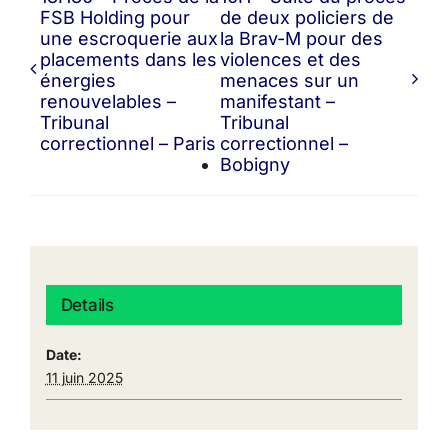
FSB Holding pour
de deux policiers de
une escroquerie aux
la Brav-M pour des
placements dans les
violences et des
énergies
menaces sur un
renouvelables –
manifestant –
Tribunal
Tribunal
correctionnel – Paris
correctionnel –
Bobigny
Details
Date:
11 juin 2025