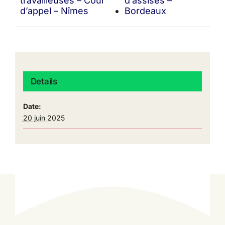
travailleuses – Cour
d’assises –
d’appel – Nîmes
Bordeaux
Details
Date:
20 juin 2025