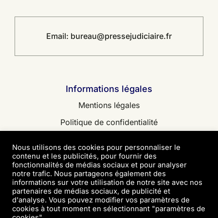
Email:
bureau@pressejudiciaire.fr
Informations légales
Mentions légales
Politique de confidentialité
Contact
Nous utilisons des cookies pour personnaliser le
contenu et les publicités, pour fournir des
fonctionnalités de médias sociaux et pour analyser
notre trafic. Nous partageons également des
informations sur votre utilisation de notre site avec nos
partenaires de médias sociaux, de publicité et
© 2026 • Copyright Presse Judiciaire
d'analyse. Vous pouvez modifier vos paramètres de
cookies à tout moment en sélectionnant "paramètres de
Création site WordPress et Audit – Digitalcorner
cookies".