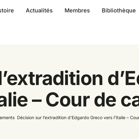
stoire
Actualités
Membres
Bibliothèque
l’extradition d
talie – Cour de 
ements
Décision sur l’extradition d’Edgardo Greco vers l’Italie – Co