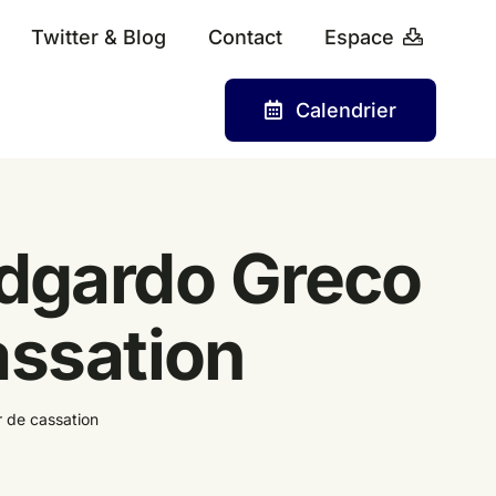
Twitter & Blog
Contact
Espace
Calendrier
’Edgardo Greco
cassation
ur de cassation