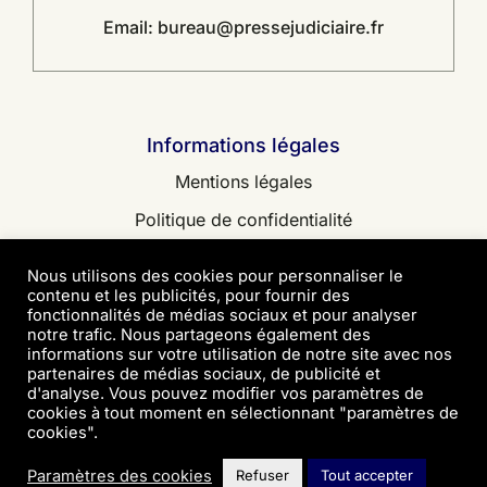
Email:
bureau@pressejudiciaire.fr
Informations légales
Mentions légales
Politique de confidentialité
Contact
Nous utilisons des cookies pour personnaliser le
contenu et les publicités, pour fournir des
fonctionnalités de médias sociaux et pour analyser
notre trafic. Nous partageons également des
informations sur votre utilisation de notre site avec nos
partenaires de médias sociaux, de publicité et
© 2026 • Copyright Presse Judiciaire
d'analyse. Vous pouvez modifier vos paramètres de
cookies à tout moment en sélectionnant "paramètres de
Création site WordPress et Audit – Digitalcorner
cookies".
Paramètres des cookies
Refuser
Tout accepter