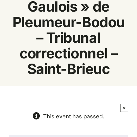
Gaulois » de
Espace
Pleumeur-Bodou
– Tribunal
correctionnel –
Saint-Brieuc
×
This event has passed.