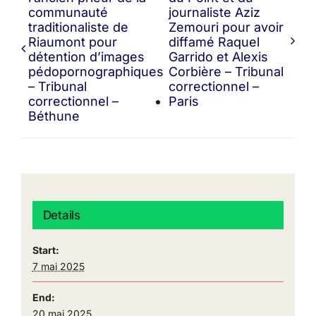
communauté
journaliste Aziz
traditionaliste de
Zemouri pour avoir
Riaumont pour
diffamé Raquel
détention d’images
Garrido et Alexis
pédopornographiques
Corbière – Tribunal
– Tribunal
correctionnel –
correctionnel –
Paris
Béthune
Details
Start:
7 mai 2025
End:
20 mai 2025