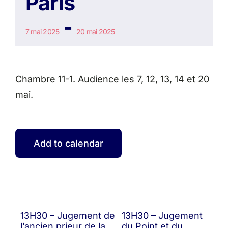
Paris
-
7 mai 2025
20 mai 2025
Chambre 11-1. Audience les 7, 12, 13, 14 et 20
mai.
Add to calendar
13H30 – Jugement de
13H30 – Jugement
l’ancien prieur de la
du Point et du